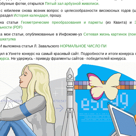
рбузные фотки, открылся
Пятый зал арбузной живописи
.
с юбилеем снова возник вопрос о целесообразности високосных годов (ш
 раздел
История календаря,
прошу.
на статьи
Геометрические преобразования и паркеты
(из Кванта) и
ьности (PDF)
 мои статьи, опубликованные в Инфокоме-уз
Сетевая жизнь картинок (пои
шкатулка
И выложена статья Л. Завальского
НОРМАЛЬНОЕ ЧИСЛО ПИ
ил в Узнете конкурс на самый красивый сайт. Подробности и итоги конкурса
курса
. Не удержусь - приведу фрагменты сайтов - победителей конкурса.