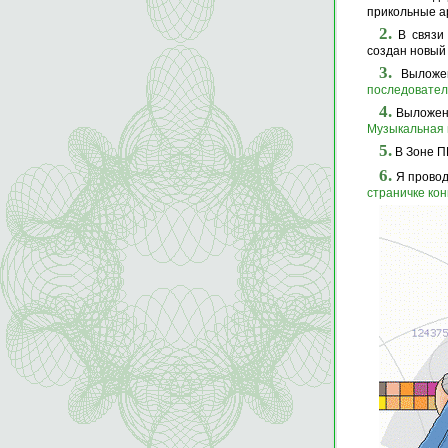
прикольные а
2.
В связи 
создан новый
3.
Выложе
последовател
4.
Выложена
Музыкальная 
5.
В Зоне П
6.
Я провод
страничке кон