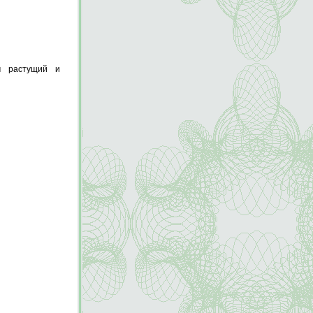
м растущий и