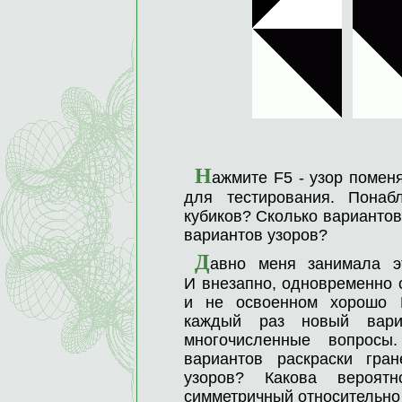
Н
ажмите F5 - узор помен
для тестирования. Понаб
кубиков? Сколько вариантов
вариантов узоров?
Д
авно меня занимала э
И внезапно, одновременно с
и не освоенном хорошо
каждый раз новый вари
многочисленные вопросы
вариантов раскраски гра
узоров? Какова вероят
симметричный относительно 